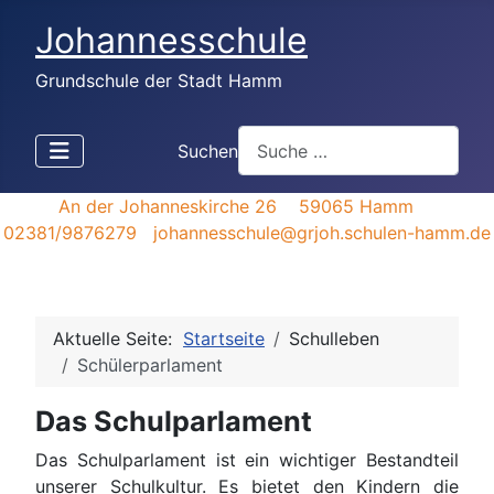
Johannesschule
Grundschule der Stadt Hamm
Suchen
An der Johanneskirche 26 59065 Hamm
02381/9876279 johannesschule@grjoh.schulen-hamm.de
Aktuelle Seite:
Startseite
Schulleben
Schülerparlament
Das Schulparlament
Das Schulparlament ist ein wichtiger Bestandteil
unserer Schulkultur. Es bietet den Kindern die