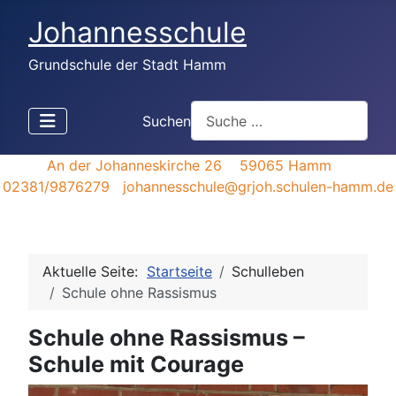
Johannesschule
Grundschule der Stadt Hamm
Suchen
An der Johanneskirche 26 59065 Hamm
02381/9876279 johannesschule@grjoh.schulen-hamm.de
Aktuelle Seite:
Startseite
Schulleben
Schule ohne Rassismus
Schule ohne Rassismus –
Schule mit Courage