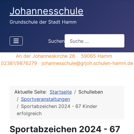
Johannesschule
Grundschule der Stadt Hamm
Suchen
An der Johanneskirche 26 59065 Hamm
02381/9876279 johannesschule@grjoh.schulen-hamm.de
Aktuelle Seite:
Startseite
Schulleben
Sportveranstaltungen
Sportabzeichen 2024 - 67 Kinder
erfolgreich
Sportabzeichen 2024 - 67