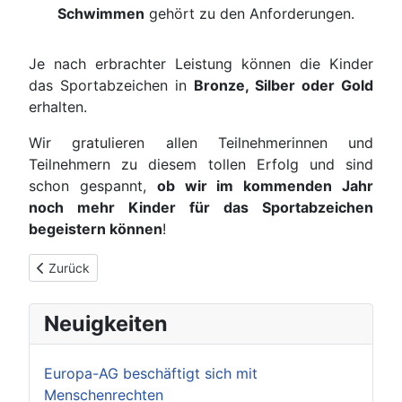
Schwimmen
gehört zu den Anforderungen.
Je nach erbrachter Leistung können die Kinder
das Sportabzeichen in
Bronze, Silber oder Gold
erhalten.
Wir gratulieren allen Teilnehmerinnen und
Teilnehmern zu diesem tollen Erfolg und sind
schon gespannt,
ob wir im kommenden Jahr
noch mehr Kinder für das Sportabzeichen
begeistern können
!
Vorheriger Beitrag: Fußballhelden der Johannesschule verteidi
Zurück
Neuigkeiten
Europa-AG beschäftigt sich mit
Menschenrechten