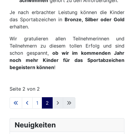
Schwimmen
gehört zu den Anforderungen.
Je nach erbrachter Leistung können die Kinder
das Sportabzeichen in
Bronze, Silber oder Gold
erhalten.
Wir gratulieren allen Teilnehmerinnen und
Teilnehmern zu diesem tollen Erfolg und sind
schon gespannt,
ob wir im kommenden Jahr
noch mehr Kinder für das Sportabzeichen
begeistern können
!
Seite 2 von 2
1
2
Neuigkeiten