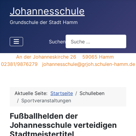
Johannesschule
Grundschule der Stadt Hamm
Suchen
An der Johanneskirche 26 59065 Hamm
02381/9876279 johannesschule@grjoh.schulen-hamm.de
Aktuelle Seite:
Startseite
Schulleben
Sportveranstaltungen
Fußballhelden der
Johannesschule verteidigen
Stadtmeistertitel