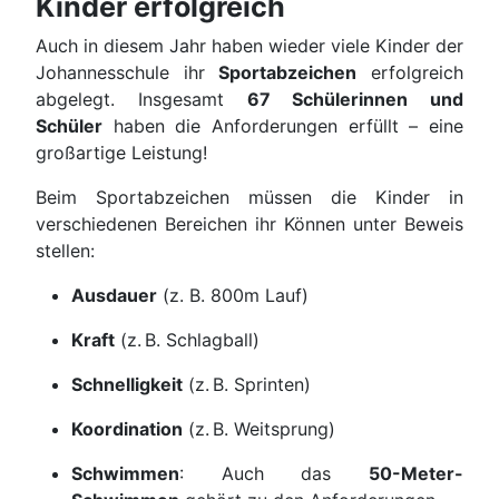
Kinder erfolgreich
Auch in diesem Jahr haben wieder viele Kinder der
Johannesschule ihr
Sportabzeichen
erfolgreich
abgelegt. Insgesamt
67 Schülerinnen und
Schüler
haben die Anforderungen erfüllt – eine
großartige Leistung!
Beim Sportabzeichen müssen die Kinder in
verschiedenen Bereichen ihr Können unter Beweis
stellen:
Ausdauer
(z. B. 800m Lauf)
Kraft
(z. B. Schlagball)
Schnelligkeit
(z. B. Sprinten)
Koordination
(z. B. Weitsprung)
Schwimmen
: Auch das
50-Meter-